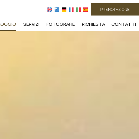
PRENOTAZIONE
LOGGIO
SERVIZI
FOTOGRAFIE
RICHIESTA
CONTATTI