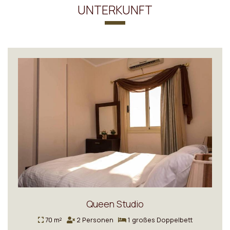
UNTERKUNFT
Queen Studio
70 m²
2 Personen
1 großes Doppelbett