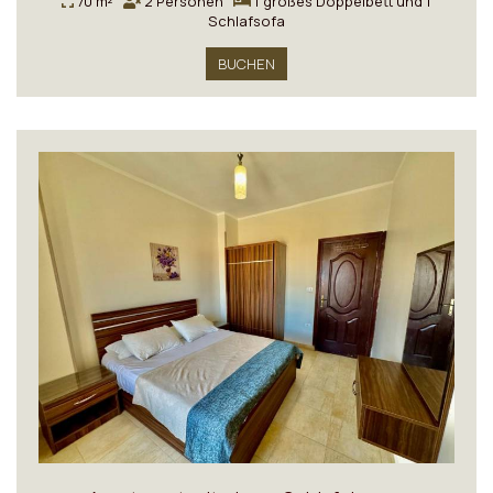
70 m²
2 Personen
1 großes Doppelbett und 1
Schlafsofa
BUCHEN