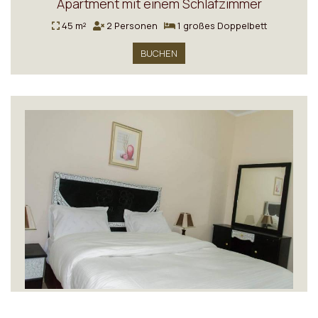
Apartment mit einem Schlafzimmer
45 m²
2 Personen
1 großes Doppelbett
BUCHEN
Apartment - Erdgeschoss