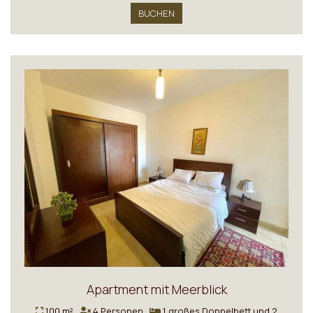
BUCHEN
Apartment mit Meerblick
100 m²
4 Personen
1 großes Doppelbett und 2